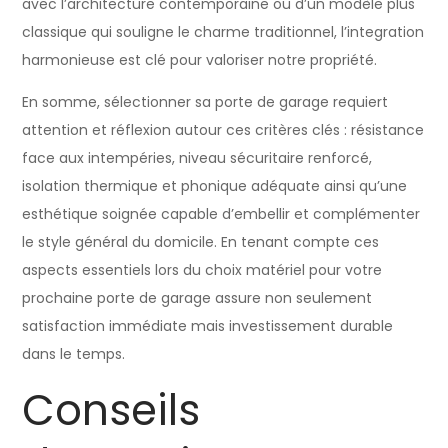
avec l’architecture contemporaine ou d’un modèle plus
classique qui souligne le charme traditionnel, l’integration
harmonieuse est clé pour valoriser notre propriété.
En somme, sélectionner sa porte de garage requiert
attention et réflexion autour ces critères clés : résistance
face aux intempéries, niveau sécuritaire renforcé,
isolation thermique et phonique adéquate ainsi qu’une
esthétique soignée capable d’embellir et complémenter
le style général du domicile. En tenant compte ces
aspects essentiels lors du choix matériel pour votre
prochaine porte de garage assure non seulement
satisfaction immédiate mais investissement durable
dans le temps.
Conseils