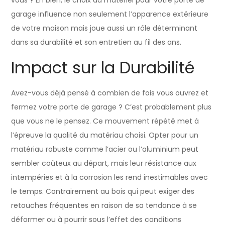
garage influence non seulement l’apparence extérieure
de votre maison mais joue aussi un rôle déterminant
dans sa durabilité et son entretien au fil des ans.
Impact sur la Durabilité
Avez-vous déjà pensé à combien de fois vous ouvrez et
fermez votre porte de garage ? C’est probablement plus
que vous ne le pensez. Ce mouvement répété met à
l’épreuve la qualité du matériau choisi. Opter pour un
matériau robuste comme l’acier ou l’aluminium peut
sembler coûteux au départ, mais leur résistance aux
intempéries et à la corrosion les rend inestimables avec
le temps. Contrairement au bois qui peut exiger des
retouches fréquentes en raison de sa tendance à se
déformer ou à pourrir sous l’effet des conditions