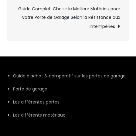
l’article
Guide Complet: Choisir le Meilleur Matériau pour
Votre Porte de Garage Selon la Résistance aux
Intempéries
Guide d’achat & comparatif sur les portes de garage
Porte de garage
Les différentes portes
Les différents matériaux