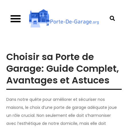
Skip
to
content
Porte de garage
Guide d’achat & comparatif sur les portes de
garage
Choisir sa Porte de
Garage: Guide Complet,
Avantages et Astuces
Dans notre quête pour améliorer et sécuriser nos
maisons, le choix d’une porte de garage adéquate joue
un rôle crucial. Non seulement elle doit s’harmoniser
avec l’esthétique de notre domicile, mais elle doit