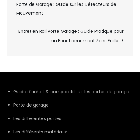
Porte de Garage : Guide sur les Détecteurs de
de
Mouvement
l’article
Entretien Rail Porte Garage : Guide Pratique pour
un Fonctionnement Sans Faille
Guide d’achat & comparatif sur les portes de garage
Porte de garage
Les différentes portes
Les différents matériaux