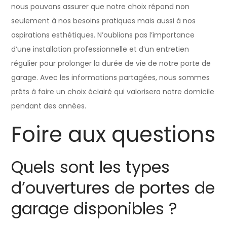
nous pouvons assurer que notre choix répond non
seulement à nos besoins pratiques mais aussi à nos
aspirations esthétiques. N’oublions pas l’importance
d’une installation professionnelle et d’un entretien
régulier pour prolonger la durée de vie de notre porte de
garage. Avec les informations partagées, nous sommes
prêts à faire un choix éclairé qui valorisera notre domicile
pendant des années.
Foire aux questions
Quels sont les types
d’ouvertures de portes de
garage disponibles ?