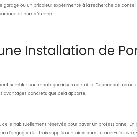
de garage ou un bricoleur expérimenté à la recherche de conseils
ssurance et compétence.
une Installation de Po
 peut sembler une montagne insurmontable. Cependant, armés du 
 les avantages concrets que cela apporte.
lle habituellement réservée pour payer un professionnel. En pr
 lieu d’engager des frais supplémentaires pour la main-d’œuvre,