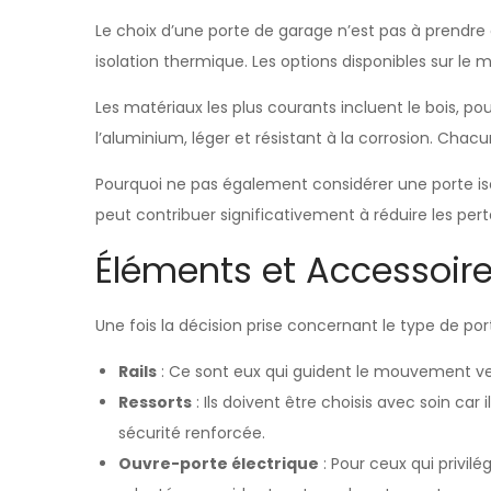
Le choix d’une porte de garage n’est pas à prendre 
isolation thermique. Les options disponibles sur le
Les matériaux les plus courants incluent le bois, pou
l’aluminium, léger et résistant à la corrosion. Cha
Pourquoi ne pas également considérer une porte iso
peut contribuer significativement à réduire les per
Éléments et Accessoi
Une fois la décision prise concernant le type de por
Rails
: Ce sont eux qui guident le mouvement verti
Ressorts
: Ils doivent être choisis avec soin ca
sécurité renforcée.
Ouvre-porte électrique
: Pour ceux qui privil