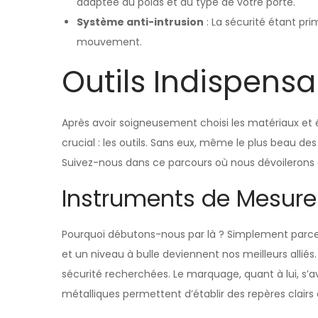
adaptée au poids et au type de votre porte.
Système anti-intrusion
: La sécurité étant pr
mouvement.
Outils Indispensab
Après avoir soigneusement choisi les matériaux et 
crucial : les outils. Sans eux, même le plus beau des
Suivez-nous dans ce parcours où nous dévoilerons 
Instruments de Mesur
Pourquoi débutons-nous par là ? Simplement parce qu
et un niveau à bulle deviennent nos meilleurs alliés. 
sécurité recherchées. Le marquage, quant à lui, s’a
métalliques permettent d’établir des repères clairs 