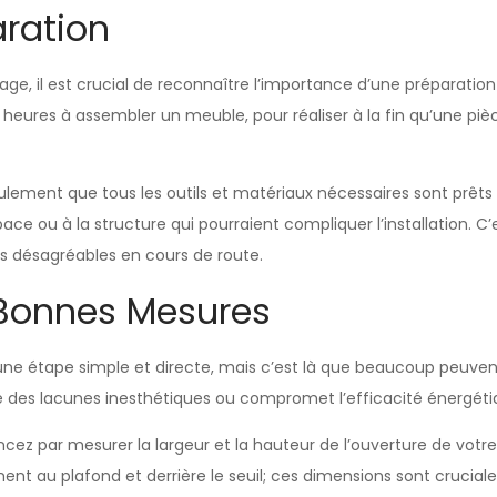
aration
age, il est crucial de reconnaître l’importance d’une préparati
res à assembler un meuble, pour réaliser à la fin qu’une pièce 
lement que tous les outils et matériaux nécessaires sont prêts 
space ou à la structure qui pourraient compliquer l’installation. 
s désagréables en cours de route.
Bonnes Mesures
une étape simple et directe, mais c’est là que beaucoup peuven
sse des lacunes inesthétiques ou compromet l’efficacité énergét
par mesurer la largeur et la hauteur de l’ouverture de votre g
ent au plafond et derrière le seuil; ces dimensions sont cruciale