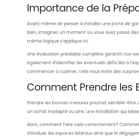
Importance de la Prép
Avant même de penser à installer une porte de gar
bien, imaginez un moment où vous avez passé des heu
même logique s’applique ici.
Une évaluation préalable complète garantit non seu
également d’identifier les éventuels défis liés à l’e
commencer à cuisiner; cela nous évite des surprise
Comment Prendre les 
Prendre les bonnes mesures pourrait sembler être 
un achat inadapté ou pire, une installation qui lai
Alors, comment faire cela correctement? Commencez 
d’évaluer les espaces latéraux ainsi que le dégagem