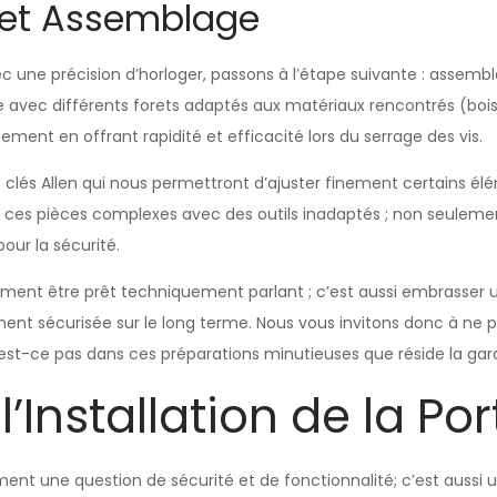
n et Assemblage
une précision d’horloger, passons à l’étape suivante : assemb
e avec différents forets adaptés aux matériaux rencontrés (bois,
ment en offrant rapidité et efficacité lors du serrage des vis.
 de clés Allen qui nous permettront d’ajuster finement certains
r ces pièces complexes avec des outils inadaptés ; non seuleme
our la sécurité.
ement être prêt techniquement parlant ; c’est aussi embrasser 
ent sécurisée sur le long terme. Nous vous invitons donc à ne p
 n’est-ce pas dans ces préparations minutieuses que réside la ga
l’Installation de la P
ement une question de sécurité et de fonctionnalité; c’est aussi 