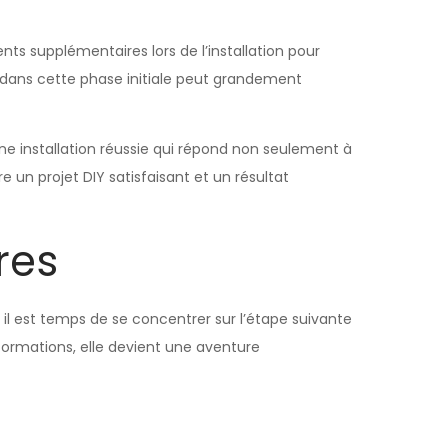
ents supplémentaires lors de l’installation pour
 dans cette phase initiale peut grandement
ne installation réussie qui répond non seulement à
 un projet DIY satisfaisant et un résultat
res
 il est temps de se concentrer sur l’étape suivante
nformations, elle devient une aventure