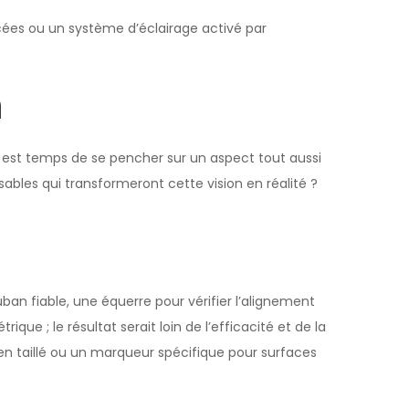
rcées ou un système d’éclairage activé par
n
l est temps de se pencher sur un aspect tout aussi
nsables qui transformeront cette vision en réalité ?
ban fiable, une équerre pour vérifier l’alignement
que ; le résultat serait loin de l’efficacité et de la
ien taillé ou un marqueur spécifique pour surfaces