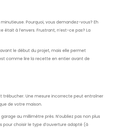
on minutieuse. Pourquoi, vous demandez-vous? Eh
était à l’envers. Frustrant, n’est-ce pas? La
avant le début du projet, mais elle permet
C’est comme lire la recette en entier avant de
t trébucher. Une mesure incorrecte peut entraîner
ique de votre maison.
arage au millimètre près. N’oubliez pas non plus
s pour choisir le type d’ouverture adapté (à