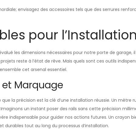
imordiale; envisagez des accessoires tels que des serrures renfo
les pour l’Installatio
évalué les dimensions nécessaires pour notre porte de garage, i
 projets reste à l’état de rêve. Mais quels sont ces outils indispe
ensemble cet arsenal essentiel.
e et Marquage
e la précision est la clé d’une installation réussie. Un mètre ru
Imaginons un instant poser des rails sans cette précision millimétri
vère indispensable pour guider nos actions futures. Un crayon b
et durables tout au long du processus d’installation.