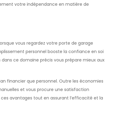
alement votre indépendance en matière de
 lorsque vous regardez votre porte de garage
omplissement personnel booste la confiance en soi
ues dans ce domaine précis vous prépare mieux aux
 plan financier que personnel. Outre les économies
manuelles et vous procure une satisfaction
ces avantages tout en assurant l’efficacité et la