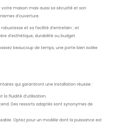
e votre maison mais aussi sa sécurité et son
anismes d’ouverture.
robustesse et sa facilité d’entretien ; et
ère d’esthétique, durabilité ou budget.
 passez beaucoup de temps, une porte bien isolée
aires qui garantiront une installation réussie :
 fluidité d’utilisation.
descend. Des ressorts adaptés sont synonymes de
ensable. Optez pour un modèle dont la puissance est