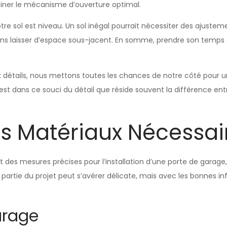
miner le mécanisme d’ouverture optimal.
tre sol est niveau. Un sol inégal pourrait nécessiter des ajustem
ns laisser d’espace sous-jacent. En somme, prendre son temps
 détails, nous mettons toutes les chances de notre côté pour u
st dans ce souci du détail que réside souvent la différence entre
s Matériaux Nécessai
t des mesures précises pour l’installation d’une porte de garage,
 partie du projet peut s’avérer délicate, mais avec les bonnes i
arage