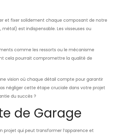
ler et fixer solidement chaque composant de notre
 métal) est indispensable. Les visseuses ou
 éléments comme les ressorts ou le mécanisme
nt cela pourrait compromettre la qualité de
une vision où chaque détail compte pour garantir
as négliger cette étape cruciale dans votre projet
rantie du succès ?
orte de Garage
un projet qui peut transformer l’apparence et