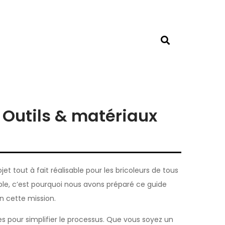
– Outils & matériaux
t tout à fait réalisable pour les bricoleurs de tous
le, c’est pourquoi nous avons préparé ce guide
n cette mission.
s pour simplifier le processus. Que vous soyez un