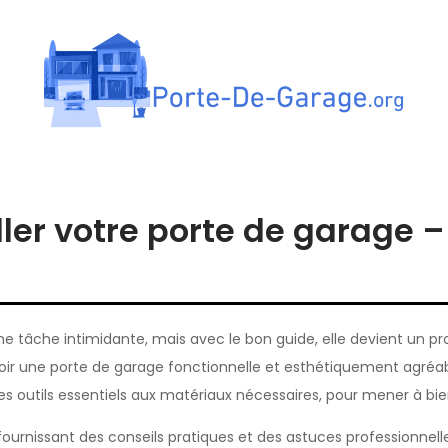
tes de garage
ller votre porte de garage 
e tâche intimidante, mais avec le bon guide, elle devient un proje
voir une porte de garage fonctionnelle et esthétiquement agréab
des outils essentiels aux matériaux nécessaires, pour mener à bie
urnissant des conseils pratiques et des astuces professionnelle