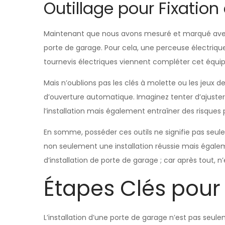
Outillage pour Fixatio
Maintenant que nous avons mesuré et marqué avec 
porte de garage. Pour cela, une perceuse électriqu
tournevis électriques viennent compléter cet équipe
Mais n’oublions pas les clés à molette ou les jeux
d’ouverture automatique. Imaginez tenter d’ajuste
l’installation mais également entraîner des risques p
En somme, posséder ces outils ne signifie pas seul
non seulement une installation réussie mais égalem
d’installation de porte de garage ; car après tout,
Étapes Clés pour 
L’installation d’une porte de garage n’est pas seul