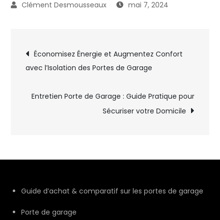
mai 7, 2024
Navigation
Économisez Énergie et Augmentez Confort
avec l’Isolation des Portes de Garage
de
l’article
Entretien Porte de Garage : Guide Pratique pour
Sécuriser votre Domicile
Guide d’achat & comparatif sur les portes de garage
Porte de garage