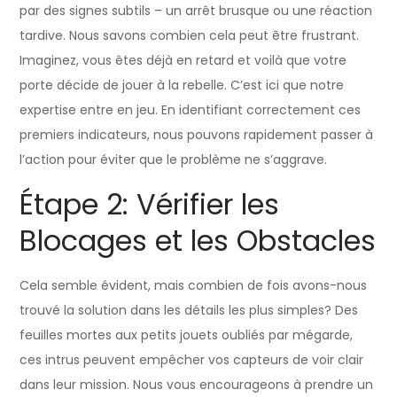
par des signes subtils – un arrêt brusque ou une réaction
tardive. Nous savons combien cela peut être frustrant.
Imaginez, vous êtes déjà en retard et voilà que votre
porte décide de jouer à la rebelle. C’est ici que notre
expertise entre en jeu. En identifiant correctement ces
premiers indicateurs, nous pouvons rapidement passer à
l’action pour éviter que le problème ne s’aggrave.
Étape 2: Vérifier les
Blocages et les Obstacles
Cela semble évident, mais combien de fois avons-nous
trouvé la solution dans les détails les plus simples? Des
feuilles mortes aux petits jouets oubliés par mégarde,
ces intrus peuvent empêcher vos capteurs de voir clair
dans leur mission. Nous vous encourageons à prendre un