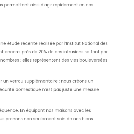
us permettant ainsi d’agir rapidement en cas
 étude récente réalisée par l’Institut National des
nt encore, près de 20% de ces intrusions se font par
 nombres ; elles représentent des vies bouleversées
er un verrou supplémentaire ; nous créons un
a sécurité domestique n’est pas juste une mesure
équence. En équipant nos maisons avec les
ous prenons non seulement soin de nos biens