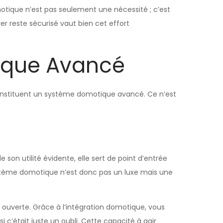
otique n’est pas seulement une nécessité ; c’est
er reste sécurisé vaut bien cet effort
ique Avancé
constituent un système domotique avancé. Ce n’est
son utilité évidente, elle sert de point d’entrée
 système domotique n’est donc pas un luxe mais une
 ouverte. Grâce à l’intégration domotique, vous
’était juste un oubli. Cette capacité à agir