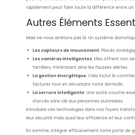
rapidement peut faire toute la différence entre u
Autres Éléments Essent
Mais ne nous arrêtons pas là. Un système domotique
Les capteurs de mouvement
: Placés stratégi
Les caméras intelligentes
: Elles offrent non
familiers, minimisant ainsi les fausses alertes.
La gestion énergétique
: Cela inclut le contr
factures tout en sécurisant notre domicile.
La serrure intelligente
: Une autre couche esse
d’accès sans clé aux personnes autorisées.
Introduire ces technologies dans nos foyers trans
leur sécurité mais aussi leur efficience et leur confo
En somme, intégrer efficacement notre porte de gar