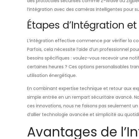
des protocoles sécurisés comme Z-Wave ou Zigbee
l’intégration avec des caméras intelligentes pour sur
Étapes d’Intégration et
L’intégration effective commence par vérifier la co
Parfois, cela nécessite l’aide d’un professionnel p
besoins spécifiques : voulez-vous recevoir une not
certaines heures ? Ces options personalisables t
utilisation énergétique.
En combinant expertise technique et retour aux expé
simple entrée en un rempart sécuritaire avancé. Notr
ces innovations, nous ne faisons pas seulement un p
d’allier technologie avancée et simplicité au quotid
Avantages de l’In