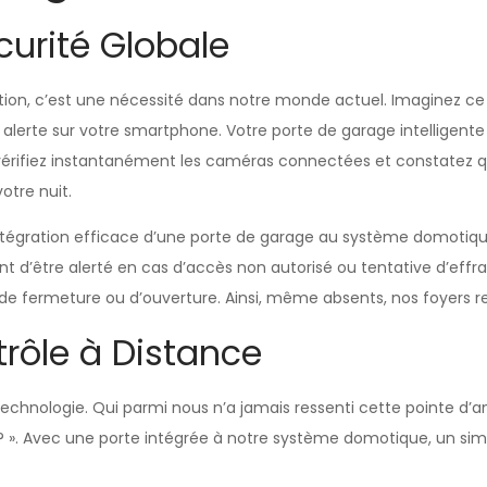
urité Globale
ption, c’est une nécessité dans notre monde actuel. Imaginez ce 
une alerte sur votre smartphone. Votre porte de garage intellige
érifiez instantanément les caméras connectées et constatez qu’
otre nuit.
ntégration efficace d’une porte de garage au système domotiqu
 d’être alerté en cas d’accès non autorisé ou tentative d’effra
 de fermeture ou d’ouverture. Ainsi, même absents, nos foyers r
trôle à Distance
echnologie. Qui parmi nous n’a jamais ressenti cette pointe d’an
? ». Avec une porte intégrée à notre système domotique, un sim