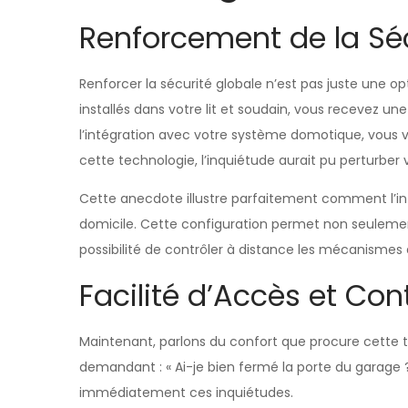
Renforcement de la Séc
Renforcer la sécurité globale n’est pas juste une o
installés dans votre lit et soudain, vous recevez 
l’intégration avec votre système domotique, vous v
cette technologie, l’inquiétude aurait pu perturber v
Cette anecdote illustre parfaitement comment l’i
domicile. Cette configuration permet non seulement
possibilité de contrôler à distance les mécanismes
Facilité d’Accès et Con
Maintenant, parlons du confort que procure cette t
demandant : « Ai-je bien fermé la porte du garage 
immédiatement ces inquiétudes.