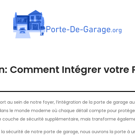
tes de garage
n: Comment Intégrer votre 
ort au sein de notre foyer, l’intégration de la porte de garag
é dans le monde moderne où chaque détail compte pour protége
e couche de sécurité supplémentaire, mais transforme égalemen
sécurité de notre porte de garage, nous ouvrons la porte à une g