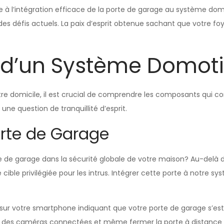
e à l’intégration efficace de la porte de garage au système dom
des défis actuels. La paix d’esprit obtenue sachant que votre foy
 d’un Système Domot
tre domicile, il est crucial de comprendre les composants qui 
ne question de tranquillité d’esprit.
orte de Garage
 de garage dans la sécurité globale de votre maison? Au-delà de 
e cible privilégiée pour les intrus. Intégrer cette porte à notre
 sur votre smartphone indiquant que votre porte de garage s’est
des caméras connectées et même fermer la porte à distance si c