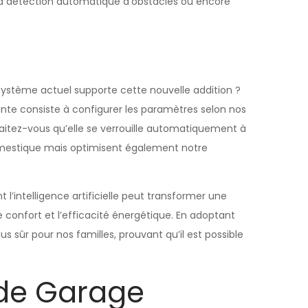
a détection automatique d’obstacles ou encore
 système actuel supporte cette nouvelle addition ?
ante consiste à configurer les paramètres selon nos
haitez-vous qu’elle se verrouille automatiquement à
omestique mais optimisent également notre
’intelligence artificielle peut transformer une
e confort et l’efficacité énergétique. En adoptant
 sûr pour nos familles, prouvant qu’il est possible
 de Garage