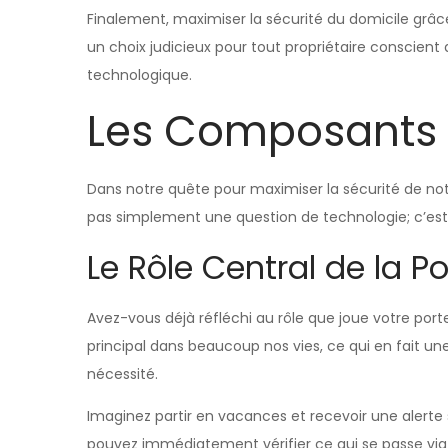
Finalement, maximiser la sécurité du domicile grâc
un choix judicieux pour tout propriétaire conscient 
technologique.
Les Composants
Dans notre quête pour maximiser la sécurité de no
pas simplement une question de technologie; c’est u
Le Rôle Central de la P
Avez-vous déjà réfléchi au rôle que joue votre porte
principal dans beaucoup nos vies, ce qui en fait un
nécessité.
Imaginez partir en vacances et recevoir une alerte
pouvez immédiatement vérifier ce qui se passe via 