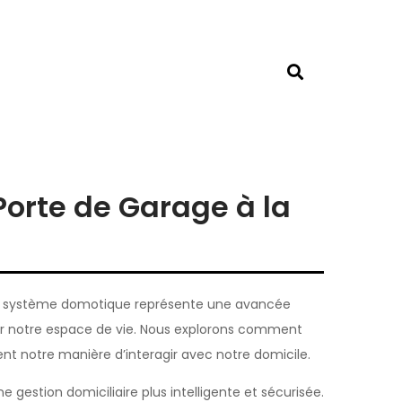
Porte de Garage à la
e au système domotique représente une avancée
r notre espace de vie. Nous explorons comment
t notre manière d’interagir avec notre domicile.
estion domiciliaire plus intelligente et sécurisée.