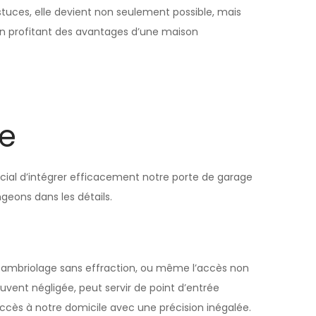
tuces, elle devient non seulement possible, mais
 en profitant des avantages d’une maison
le
ucial d’intégrer efficacement notre porte de garage
geons dans les détails.
 cambriolage sans effraction, ou même l’accès non
vent négligée, peut servir de point d’entrée
accès à notre domicile avec une précision inégalée.