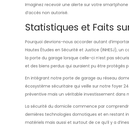
Imaginez recevoir une alerte sur votre smartphone
d’accès non autorisé.
Statistiques et Faits s
Pourquoi devrions-nous accorder autant d’importanc
Hautes Études en Sécurité et Justice (INHESJ), un c
la porte du garage lorsque celle-ci n’est pas sécu
et des biens perdus qui auraient pu être protégés 
En intégrant notre porte de garage au réseau domes
écosystème sécuritaire qui veille sur notre foyer 2
préventive mais un véritable investissement dans not
La sécurité du domicile commence par comprendre 
dernières technologies domotiques et en restant i
matériels mais aussi et surtout de ce qu’il y a d’ine