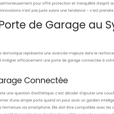
armonieusement pour offrir protection et tranquillité d’esprit 
nnovations n’est pas juste suivre une tendance – c’est prendre 
a Porte de Garage au 
me domotique représente une avancée majeure dans le renforcem
et intégrer efficacement une porte de garage connectée à votr
Garage Connectée
ste une question d’esthétique; c’est décider d’ajouter une cou
ter d’une simple porte quand on peut avoir un gardien intellige
 la fermeture via smartphone. Elle doit être compatible avec les