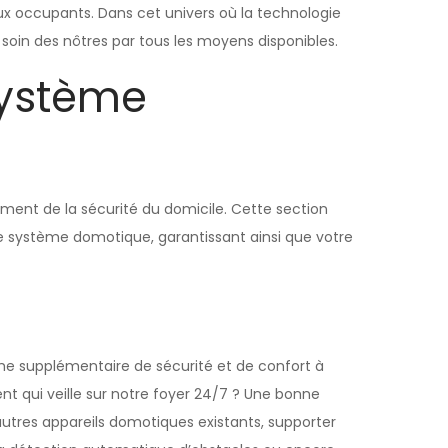
aux occupants. Dans cet univers où la technologie
soin des nôtres par tous les moyens disponibles.
Système
ent de la sécurité du domicile. Cette section
e système domotique, garantissant ainsi que votre
che supplémentaire de sécurité et de confort à
nt qui veille sur notre foyer 24/7 ? Une bonne
 autres appareils domotiques existants, supporter