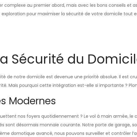
r complexe au premier abord, mais avec les bons conseils et as
e exploration pour maximiser la sécurité de votre domicile tout
la Sécurité du Domici
é de notre domicile est devenue une priorité absolue. Il est cr
. Mais pourquoi cette intégration est-elle si importante ? Plon
es Modernes
guettent nos foyers quotidiennement ? Le vol à main armée, le
és sont désormais monnaie courante. Notre porte de garage, sou
stème domotique avancé, nous pouvons surveiller et contrôler l’