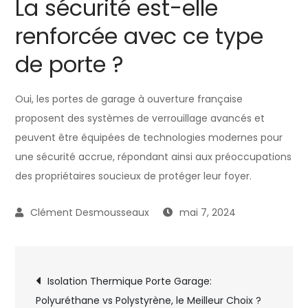
La sécurité est-elle
renforcée avec ce type
de porte ?
Oui, les portes de garage à ouverture française
proposent des systèmes de verrouillage avancés et
peuvent être équipées de technologies modernes pour
une sécurité accrue, répondant ainsi aux préoccupations
des propriétaires soucieux de protéger leur foyer.
mai 7, 2024
Navigation
Isolation Thermique Porte Garage:
Polyuréthane vs Polystyrène, le Meilleur Choix ?