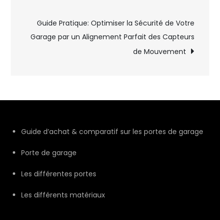
de
l’article
Guide Pratique: Optimiser la Sécurité de Votre
Garage par un Alignement Parfait des Capteurs
de Mouvement
Guide d’achat & comparatif sur les portes de garage
Porte de garage
Les différentes portes
Les différents matériaux