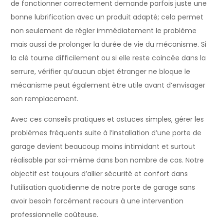
de fonctionner correctement demande parfois juste une
bonne lubrification avec un produit adapté; cela permet
non seulement de régler immédiatement le problème
mais aussi de prolonger la durée de vie du mécanisme. Si
la clé tourne difficilement ou si elle reste coincée dans la
serrure, vérifier qu’aucun objet étranger ne bloque le
mécanisme peut également être utile avant d’envisager
son remplacement.
Avec ces conseils pratiques et astuces simples, gérer les
problèmes fréquents suite à l’installation d’une porte de
garage devient beaucoup moins intimidant et surtout
réalisable par soi-même dans bon nombre de cas. Notre
objectif est toujours d’allier sécurité et confort dans
l’utilisation quotidienne de notre porte de garage sans
avoir besoin forcément recours à une intervention
professionnelle coûteuse.