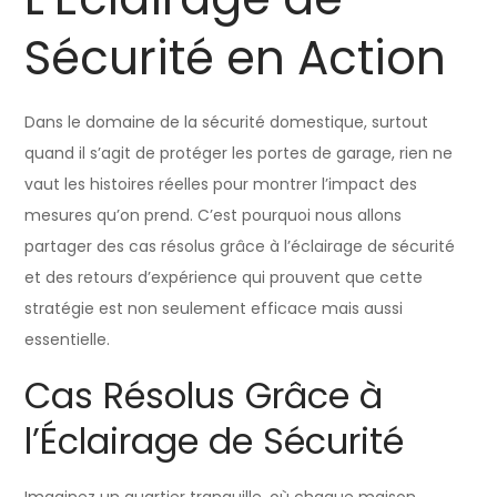
Sécurité en Action
Dans le domaine de la sécurité domestique, surtout
quand il s’agit de protéger les portes de garage, rien ne
vaut les histoires réelles pour montrer l’impact des
mesures qu’on prend. C’est pourquoi nous allons
partager des cas résolus grâce à l’éclairage de sécurité
et des retours d’expérience qui prouvent que cette
stratégie est non seulement efficace mais aussi
essentielle.
Cas Résolus Grâce à
l’Éclairage de Sécurité
Imaginez un quartier tranquille, où chaque maison