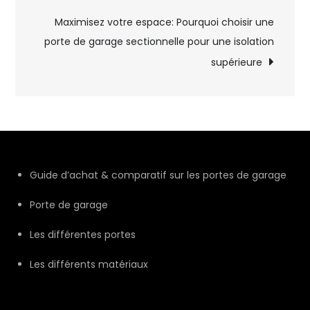
l’article
Maximisez votre espace: Pourquoi choisir une
porte de garage sectionnelle pour une isolation
supérieure
Guide d’achat & comparatif sur les portes de garage
Porte de garage
Les différentes portes
Les différents matériaux