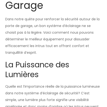
Garage
Dans notre quête pour renforcer la sécurité autour de la
porte de garage, un bon système d’éclairage ne se
choisit pas à la légère. Voici comment nous pouvons
déterminer le meilleur équipement pour dissuader
efficacement les intrus tout en offrant confort et
tranquillité d’esprit.
La Puissance des
Lumières
Quelle est l’importance réelle de la puissance lumineuse
dans notre système d’éclairage de sécurité? C’est
simple, une lumière plus forte signifie une visibilité
améliorée et donc moins d’ombre où les intrus peuvent