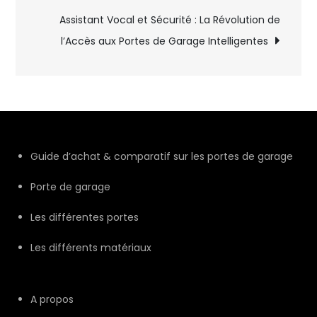
l’article
Assistant Vocal et Sécurité : La Révolution de
l’Accès aux Portes de Garage Intelligentes
Guide d’achat & comparatif sur les portes de garage
Porte de garage
Les différentes portes
Les différents matériaux
A propos