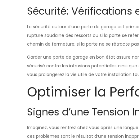
Sécurité: Vérifications 
La sécurité autour d’une porte de garage est primo
rupture soudaine des ressorts ou si la porte se re
chemin de fermeture; si la porte ne se rétracte pa
Garder une porte de garage en bon état assure non
sécurisé contre les intrusions potentielles ainsi q
vous prolongerez la vie utile de votre installation
Optimiser la Per
Signes d’une Tension I
Imaginez, vous rentrez chez vous après une longue jo
ces problèmes sont le résultat d’une tension inappro