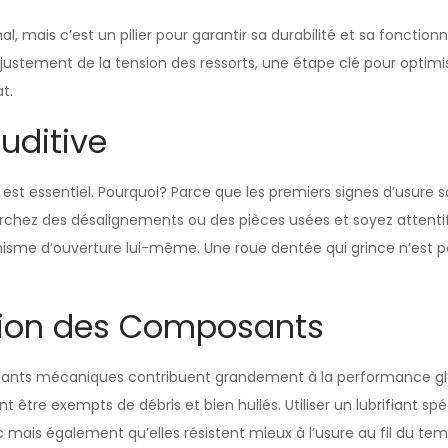
, mais c’est un pilier pour garantir sa durabilité et sa fonctio
justement de la tension des ressorts, une étape clé pour optimi
t.
Auditive
t essentiel. Pourquoi? Parce que les premiers signes d’usure son
chez des désalignements ou des pièces usées et soyez attentifs
nisme d’ouverture lui-même. Une roue dentée qui grince n’est p
ation des Composants
sants mécaniques contribuent grandement à la performance global
t être exempts de débris et bien huilés. Utiliser un lubrifiant
ais également qu’elles résistent mieux à l’usure au fil du tem