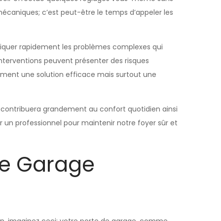
écaniques; c’est peut-être le temps d’appeler les
tiquer rapidement les problèmes complexes qui
interventions peuvent présenter des risques
lement une solution efficace mais surtout une
 contribuera grandement au confort quotidien ainsi
r un professionnel pour maintenir notre foyer sûr et
 de Garage