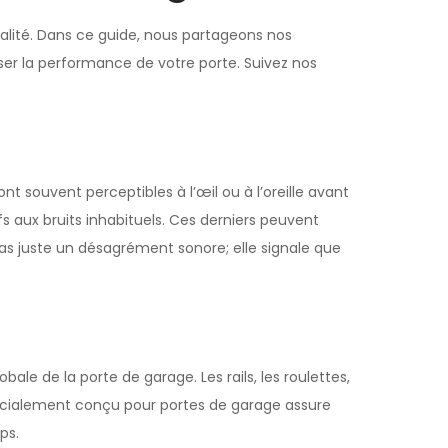
nnalité. Dans ce guide, nous partageons nos
ser la performance de votre porte. Suivez nos
t souvent perceptibles à l’œil ou à l’oreille avant
 aux bruits inhabituels. Ces derniers peuvent
as juste un désagrément sonore; elle signale que
e de la porte de garage. Les rails, les roulettes,
 spécialement conçu pour portes de garage assure
ps.