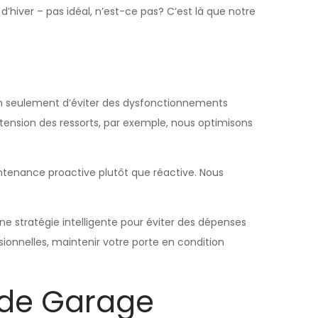
iver – pas idéal, n’est-ce pas? C’est là que notre
non seulement d’éviter des dysfonctionnements
ension des ressorts, par exemple, nous optimisons
ntenance proactive plutôt que réactive. Nous
ne stratégie intelligente pour éviter des dépenses
ionnelles, maintenir votre porte en condition
 de Garage