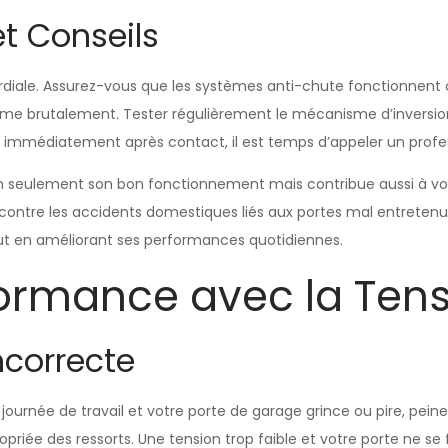
et Conseils
rdiale. Assurez-vous que les systèmes anti-chute fonctionnent 
ferme brutalement. Tester régulièrement le mécanisme d’inversion
s immédiatement après contact, il est temps d’appeler un profe
 seulement son bon fonctionnement mais contribue aussi à votre
ue contre les accidents domestiques liés aux portes mal entretenu
 tout en améliorant ses performances quotidiennes.
formance avec la Tens
ncorrecte
urnée de travail et votre porte de garage grince ou pire, peine à
priée des ressorts. Une tension trop faible et votre porte ne se