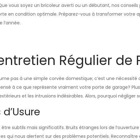
ue vous soyez un bricoleur averti ou un débutant, nos conseils p
te en condition optimale. Préparez-vous à transformer votre ap
e l’année.
entretien Régulier de
sume pas à une simple corvée domestique; c’est une nécessité ab
 pensé à ce que représente vraiment votre porte de garage? Plus
xtérieurs et les intrusions indésirables. Alors, pourquoi négliger 
 d’Usure
 être subtils mais significatifs. Bruits étranges lors de l’ouve
ces qui nous alertent sur des problèmes potentiels. Reconnaître 