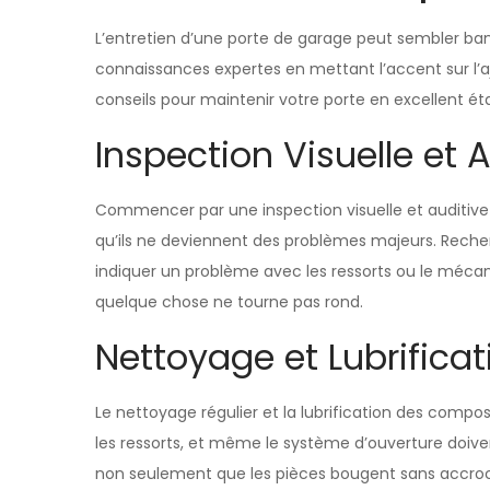
L’entretien d’une porte de garage peut sembler banal
connaissances expertes en mettant l’accent sur l’a
conseils pour maintenir votre porte en excellent éta
Inspection Visuelle et 
Commencer par une inspection visuelle et auditive es
qu’ils ne deviennent des problèmes majeurs. Recher
indiquer un problème avec les ressorts ou le méca
quelque chose ne tourne pas rond.
Nettoyage et Lubrific
Le nettoyage régulier et la lubrification des compo
les ressorts, et même le système d’ouverture doiven
non seulement que les pièces bougent sans accroc m