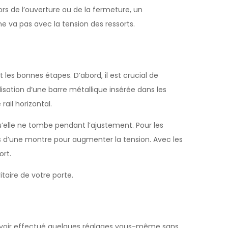
s de l’ouverture ou de la fermeture, un
e va pas avec la tension des ressorts.
 les bonnes étapes. D’abord, il est crucial de
ilisation d’une barre métallique insérée dans les
rail horizontal.
’elle ne tombe pendant l’ajustement. Pour les
les d’une montre pour augmenter la tension. Avec les
ort.
aire de votre porte.
s avoir effectué quelques réglages vous-même sans