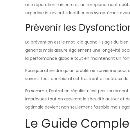
une réparation mineure et un remplacement coûteux
expertise intervient: identifier ces symptômes avan
Prévenir les Dysfonct
La prévention est le mot-clé quand il s’agit du bi
gênants mais assure également une longévité accr
la performance globale tout en maintenant un fonc
Pourquoi attendre qu’un problème survienne pour a
savons tous combien il est frustrant et coûteux de 
En somme, l’entretien régulier n’est pas seulement 
imprévues tout en assurant la sécurité autour et da
optimale devient non seulement faisable mais égal
Le Guide Complet