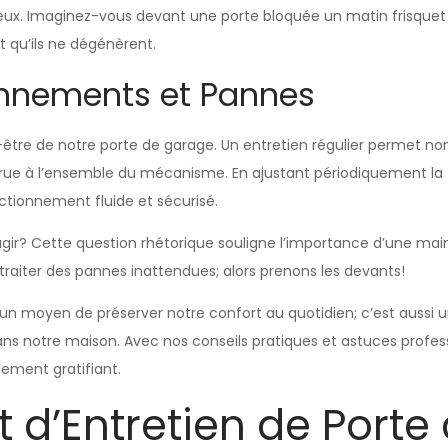
. Imaginez-vous devant une porte bloquée un matin frisquet d’h
t qu’ils ne dégénèrent.
ionnements et Pannes
en-être de notre porte de garage. Un entretien régulier permet 
ue à l’ensemble du mécanisme. En ajustant périodiquement la t
tionnement fluide et sécurisé.
gir? Cette question rhétorique souligne l’importance d’une mai
traiter des pannes inattendues; alors prenons les devants!
un moyen de préserver notre confort au quotidien; c’est aussi u
ns notre maison. Avec nos conseils pratiques et astuces profess
ement gratifiant.
 d’Entretien de Porte