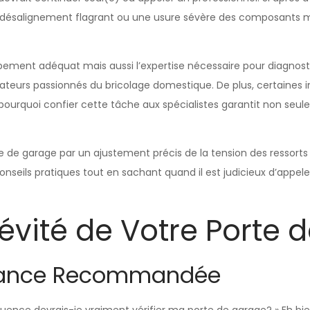
un désalignement flagrant ou une usure sévère des composants m
pement adéquat mais aussi l’expertise nécessaire pour diagnos
ateurs passionnés du bricolage domestique. De plus, certaines 
pourquoi confier cette tâche aux spécialistes garantit non seu
 de garage par un ajustement précis de la tension des ressorts
nseils pratiques tout en sachant quand il est judicieux d’appele
gévité de Votre Porte
nance Recommandée