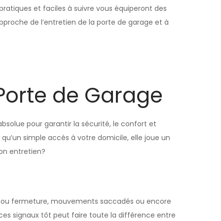
ratiques et faciles à suivre vous équiperont des
proche de l’entretien de la porte de garage et à
 Porte de Garage
solue pour garantir la sécurité, le confort et
 qu’un simple accès à votre domicile, elle joue un
son entretien?
rture ou fermeture, mouvements saccadés ou encore
ces signaux tôt peut faire toute la différence entre