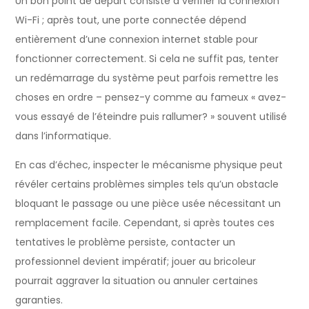
Un bon point de départ consiste à vérifier la connexion
Wi-Fi ; après tout, une porte connectée dépend
entièrement d’une connexion internet stable pour
fonctionner correctement. Si cela ne suffit pas, tenter
un redémarrage du système peut parfois remettre les
choses en ordre – pensez-y comme au fameux « avez-
vous essayé de l’éteindre puis rallumer? » souvent utilisé
dans l’informatique.
En cas d’échec, inspecter le mécanisme physique peut
révéler certains problèmes simples tels qu’un obstacle
bloquant le passage ou une pièce usée nécessitant un
remplacement facile. Cependant, si après toutes ces
tentatives le problème persiste, contacter un
professionnel devient impératif; jouer au bricoleur
pourrait aggraver la situation ou annuler certaines
garanties.