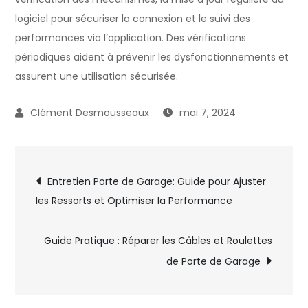
logiciel pour sécuriser la connexion et le suivi des
performances via l’application. Des vérifications
périodiques aident à prévenir les dysfonctionnements et
assurent une utilisation sécurisée.
mai 7, 2024
Navigation
Entretien Porte de Garage: Guide pour Ajuster
les Ressorts et Optimiser la Performance
de
l’article
Guide Pratique : Réparer les Câbles et Roulettes
de Porte de Garage