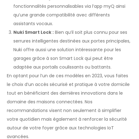
fonctionnalités personnalisables via l’app myQ ainsi
qu’une grande compatibilité avec différents
assistants vocaux.
Nuki Smart Lock :
Bien qu’il soit plus connu pour ses
serrures intelligentes destinées aux portes principales,
Nuki offre aussi une solution intéressante pour les
garages grâce à son Smart Lock qui peut être
adaptée aux portails coulissants ou battants.
En optant pour l’un de ces modèles en 2023, vous faites
le choix d’un accès sécurisé et pratique à votre domicile
tout en bénéficiant des dernières innovations dans le
domaine des maisons connectées. Nos
recommandations visent non seulement à simplifier
votre quotidien mais également à renforcer la sécurité
autour de votre foyer grâce aux technologies IoT
avancées.